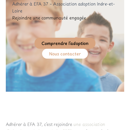
Adhérer à EFA 37 – Association adoption Indre-et-
Loire
Rejoindre une communauté engagée
Comprendre l’adoption
Nous contacter
Adhérer à EFA 37, c’est rejoindre
une association